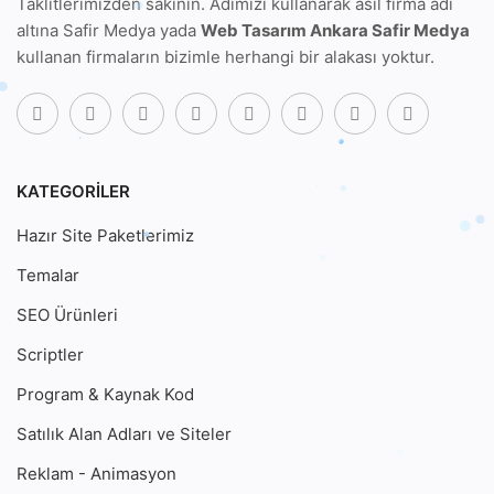
Temalar
SEO Ürünleri
Scriptler
Program & Kaynak Kod
Satılık Alan Adları ve Siteler
Reklam - Animasyon
Spor & Outdoor
HIZLI LINKLER
Anasayfa
Referanslarımız
Affiliate Program
Yardım Merkezi